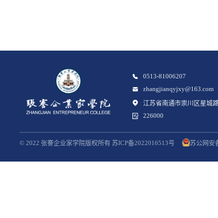
0513-81006207
zhangjianqyjxy@163.com
江苏省南通市崇川区星城路
226000
© 2022 张謇企业家学院版权所有 苏ICP备2022016513号
苏公网安备3