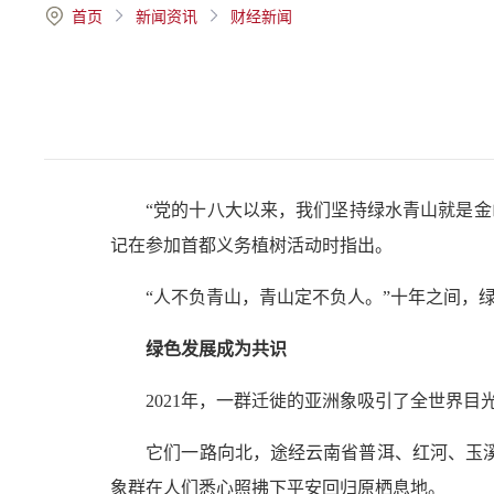
首页
新闻资讯
财经新闻
“党的十八大以来，我们坚持绿水青山就是金
记在参加首都义务植树活动时指出。
“人不负青山，青山定不负人。”十年之间，绿
绿色发展成为共识
2021年，一群迁徙的亚洲象吸引了全世界目光
它们一路向北，途经云南省普洱、红河、玉溪等地
象群在人们悉心照拂下平安回归原栖息地。