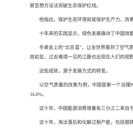
甚至想方设法突破生态保护红线。
他指出，保护生态环境就是保护生产力，改善
十年来的实践显示，绿色发展撬动了中国效能
冬奥会上的“北京蓝”，让全世界看到了空气质量
效初显，过去难得一见的江豚也出现在人们的视
这些成就，源于发展方式的转变。
以空气质量的改善为例，中国是第一个治理PM2.
34.8%。
这十年，中国能源消费增量有三分之二来自于清
这十年，淘汰落后和化解过剩产能，包括钢铁3亿