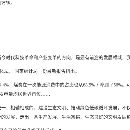
0万辆。
时代科技革命和产业变革的方向，是最有前途的发展领域，我
成。”国家统计局一份最新报告指出。
4%，煤炭在一次能源消费中的占比也从68.5%下降到了56%。
、发电量均居世界首位……
、相辅相成的，建设生态文明、推动绿色低碳循环发展，不仅
全的发展，走出一条生产发展、生活富裕、生态良好的文明发展