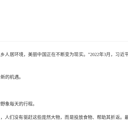
？
人居环境，美丽中国正在不断变为现实。”2022年3月，习近
全新的机遇。
的野象每天的行程。
方，人们没有驱赶这些庞然大物，而是投放食物、帮助其折返。