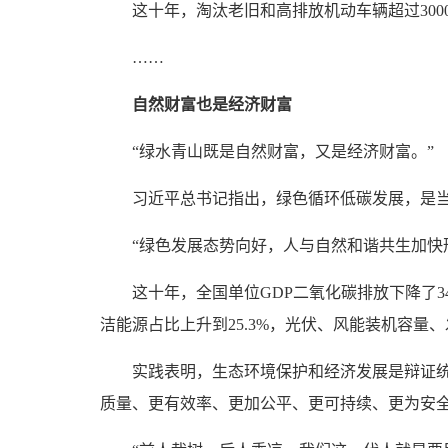
这十年，淘汰老旧和高排放机动车辆超过300
……
自然财富也是经济财富
“绿水青山既是自然财富，又是经济财富。”
习近平总书记指出，绿色循环低碳发展，是当今
“绿色发展态势向好，人与自然和谐共生加快形
这十年，全国单位GDP二氧化碳排放下降了34.
洁能源占比上升到25.3%，光伏、风能装机容量
实践表明，生态环境保护和经济发展是辩证统一
质量、更有效率、更加公平、更可持续、更为安