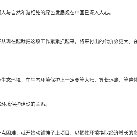
人与自然和谐相处的绿色发展观在中国已深入人心。
不从现在起就把这项工作紧紧抓起来，将来付出的代价会更大。
生态环境，在生态环境保护上一定要算大账、算长远账、算整
环境保护建设的关系。
点困难，就开始动铺摊子上项目、以牺牲环境换取经济增长的