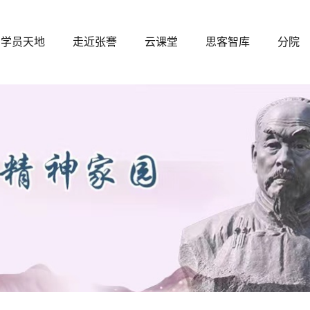
学员天地
走近张謇
云课堂
思客智库
分院