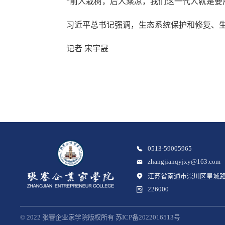
“前人栽树，后人乘凉，我们这一代人就是要用
习近平总书记强调，生态系统保护和修复、生态
记者 宋宇晟
0513-59005965
zhangjianqyjxy@163.com
江苏省南通市崇川区星城路
226000
© 2022 张謇企业家学院版权所有 苏ICP备2022016513号