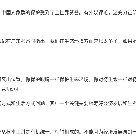
国对象群的保护受到了全世界赞誉。有外媒评论，这充分证明
书记在广东考察时指出，我们在生态环境方面欠账太多了，如果
出位置，像保护眼睛一样保护生态环境，像对待生命一样对待
、急功近利。
式和生活方式问题，其中一个关键是要统筹好经济发展和生态
根本上讲是有机统一、相辅相成的。不能因为经济发展遇到一