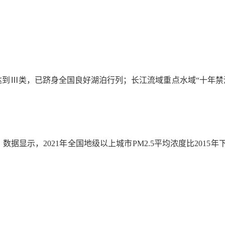
达到Ⅲ类，已跻身全国良好湖泊行列；长江流域重点水域“十年禁
示，2021年全国地级以上城市PM2.5平均浓度比2015年
。