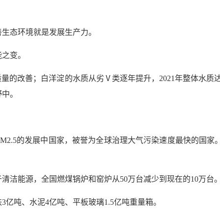
生态环境就是发展生产力。
之变。
的改善；白洋淀的水质从劣Ⅴ类逐年提升，2021年整体水质
野中。
5的发展中国家，被誉为全球治理大气污染速度最快的国家。数据显
洁能源，全国燃煤锅炉和窑炉从50万台减少到现在的10万台
吨、水泥4亿吨、平板玻璃1.5亿吨重量箱。