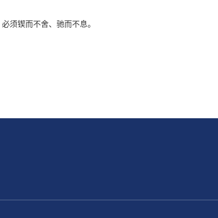
必须锲而不舍、驰而不息。