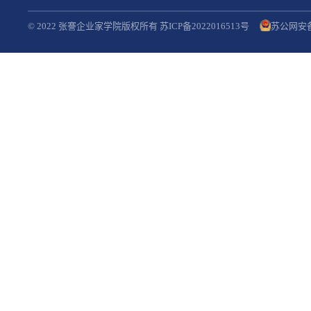
© 2022 张謇企业家学院版权所有 苏ICP备2022016513号
苏公网安备3