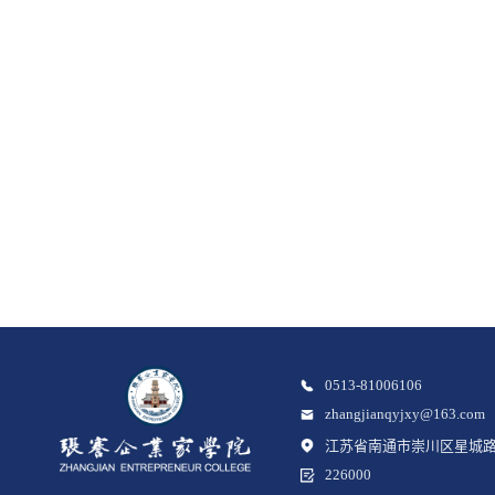
0513-81006106
zhangjianqyjxy@163.com
江苏省南通市崇川区星城路
226000