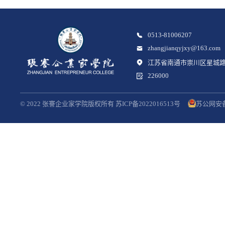
0513-81006207
zhangjianqyjxy@163.com
江苏省南通市崇川区星城路
226000
© 2022 张謇企业家学院版权所有 苏ICP备2022016513号
苏公网安备3