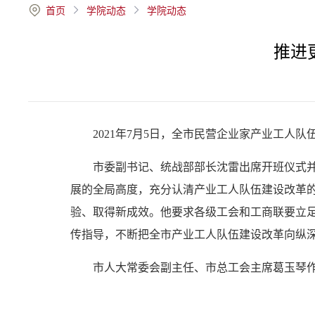
首页
学院动态
学院动态
推进
2021年7月5日，全市民营企业家产业工
市委副书记、统战部部长沈雷出席开班仪式
展的全局高度，充分认清产业工人队伍建设改革
验、取得新成效。他要求各级工会和工商联要立
传指导，不断把全市产业工人队伍建设改革向纵深
市人大常委会副主任、市总工会主席葛玉琴