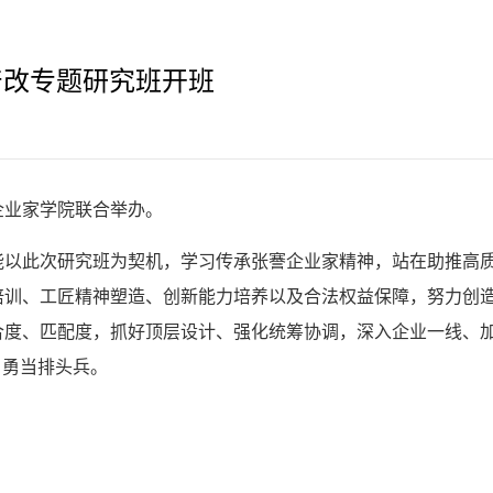
产改专题研究班开班
企业家学院联合举办。
能以此次研究班为契机，学习传承张謇企业家精神，站在助推高
培训、工匠精神塑造、创新能力培养以及合法权益保障，努力创
合度、匹配度，抓好顶层设计、强化统筹协调，深入企业一线、
、勇当排头兵。