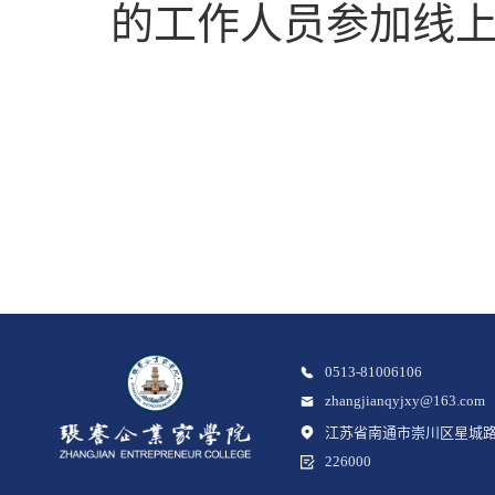
的工作人员参加线
0513-81006106
zhangjianqyjxy@163.com
江苏省南通市崇川区星城路
226000