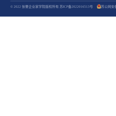
© 2022 张謇企业家学院版权所有 苏ICP备2022016513号
苏公网安备3