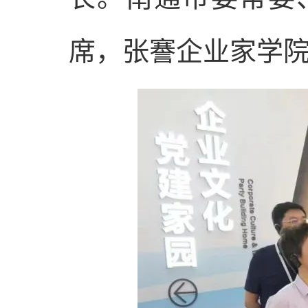
席，张謇企业家学