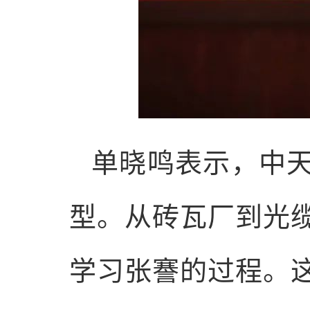
单晓鸣表示，中
型。从砖瓦厂到光
学习张謇的过程。