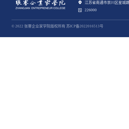
江苏省南通市崇川区星城路
226000
© 2022 张謇企业家学院版权所有 苏ICP备2022016513号