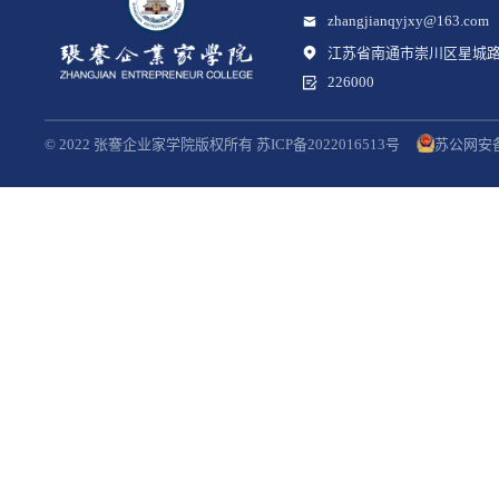
zhangjianqyjxy@163.com
江苏省南通市崇川区星城路
226000
© 2022 张謇企业家学院版权所有 苏ICP备2022016513号
苏公网安备3