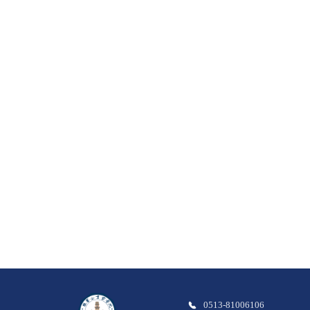
0513-81006106