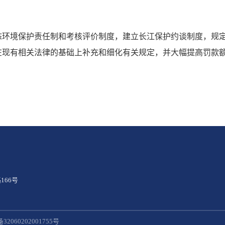
态环境保护责任制和考核评价制度，建立长江保护约谈制度，规
在现有相关法律的基础上补充和细化有关规定，并大幅提高罚款
166号
2060202001755号