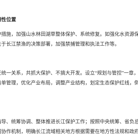
倒性位置
护措施，加强山水林田湖草整体保护、系统修复。如强化水资源
关于长江禁渔的决策部署，加强禁捕管理和执法工作等。
统一关系，共抓大保护、不搞大开发。设立“规划与管控”一章
清单管理，优化产业布局，调整产业结构，划定生态保护红线，
指导、统筹协调、整体推进长江保护工作；按照中央统筹、省负
调协作机制，明确长江流域相关地方根据需要在地方性法规和政