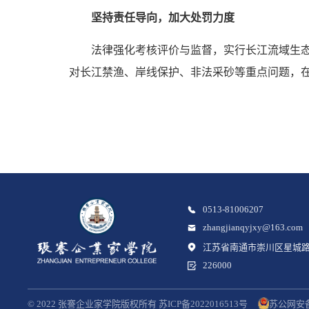
坚持责任导向，加大处罚力度
法律强化考核评价与监督，实行长江流域生
对长江禁渔、岸线保护、非法采砂等重点问题，
0513-81006207
zhangjianqyjxy@163.com
江苏省南通市崇川区星城路
226000
© 2022 张謇企业家学院版权所有 苏ICP备2022016513号
苏公网安备3