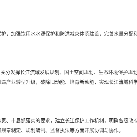
保护，加强饮用水水源保护和防洪减灾体系建设，完善水量分配
，充分发挥长江流域发展规划、国土空间规划、生态环境保护规
倒逼产业转型升级，破除旧动能、培育新动能，实现长江流域科
总责、市县抓落实的要求，建立长江保护工作机制，明确各级政
府规章制定、规划编制、监督执法等方面开展协调与协作。