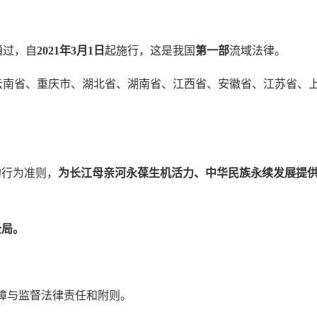
通过，自
2021年3月1日
起施行，这是我国
第一部
流域法律。
云南省、重庆市、湖北省、湖南省、江西省、安徽省、江苏省、
的行为准则，
为长江母亲河永葆生机活力、中华民族永续发展提
全局。
障与监督法律责任和附则。