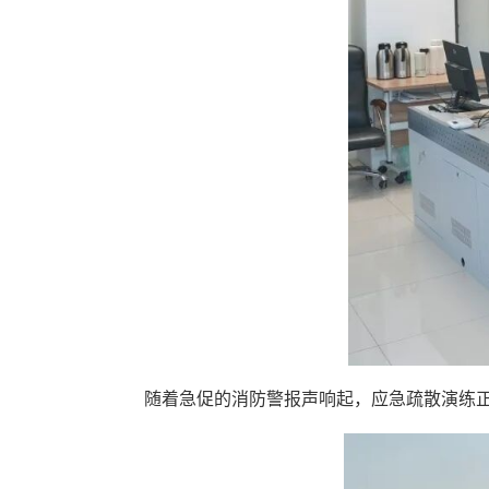
随着急促的消防警报声响起，应急疏散演练正