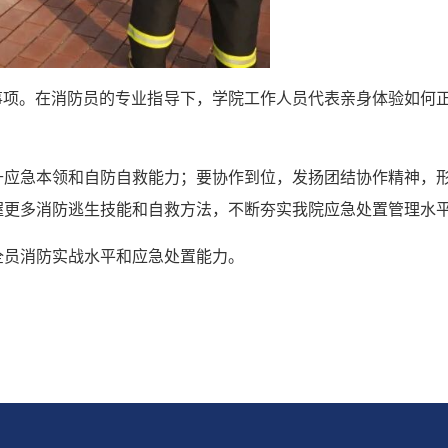
事项。在消防员的专业指导下，学院工作人员代表亲身体验如何
升应急本领和自防自救能力；要协作到位，发扬团结协作精神，
握更多消防逃生技能和自救方法，不断夯实我院应急处置管理水
全员消防实战水平和应急处置能力。