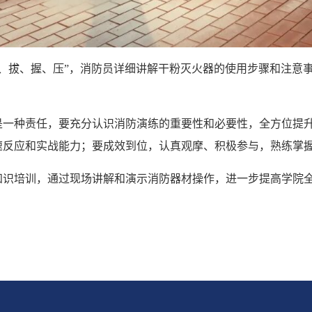
、拔、握、压”，消防员详细讲解干粉灭火器的使用步骤和注意
是一种责任，要充分认识消防演练的重要性和必要性，全方位提
速反应和实战能力；要成效到位，认真观摩、积极参与，熟练掌
知识培训，通过现场讲解和演示消防器材操作，进一步提高学院