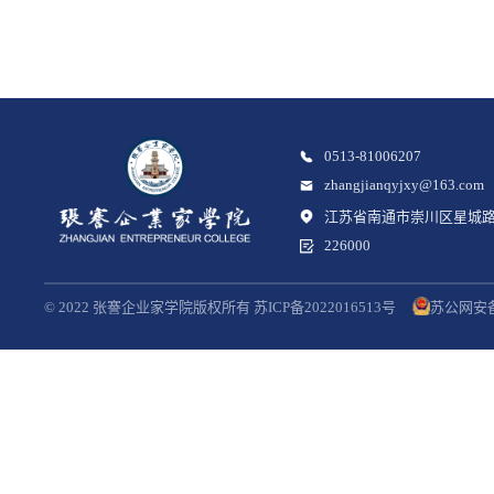
0513-81006207
zhangjianqyjxy@163.com
江苏省南通市崇川区星城路
226000
© 2022 张謇企业家学院版权所有 苏ICP备2022016513号
苏公网安备3