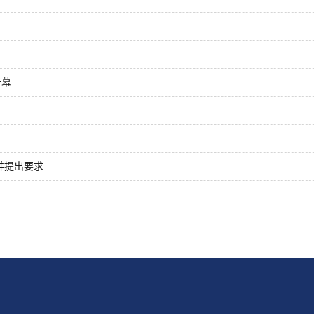
开幕
并提出要求