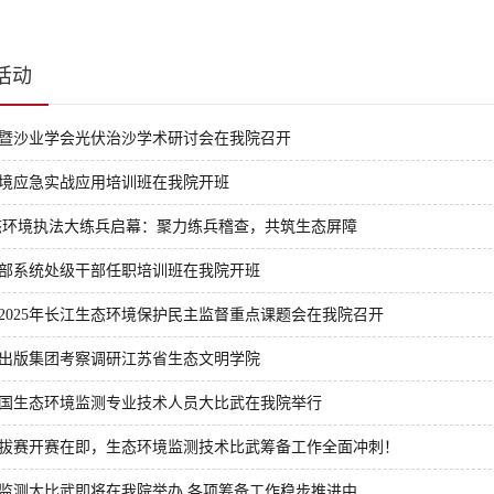
活动
暨沙业学会光伏治沙学术研讨会在我院召开
年环境应急实战应用培训班在我院开班
 生态环境执法大练兵启幕：聚力练兵稽查，共筑生态屏障
部系统处级干部任职培训班在我院开班
2025年长江生态环境保护民主监督重点课题会在我院召开
出版集团考察调研江苏省生态文明学院
国生态环境监测专业技术人员大比武在我院举行
拔赛开赛在即，生态环境监测技术比武筹备工作全面冲刺！
监测大比武即将在我院举办 各项筹备工作稳步推进中